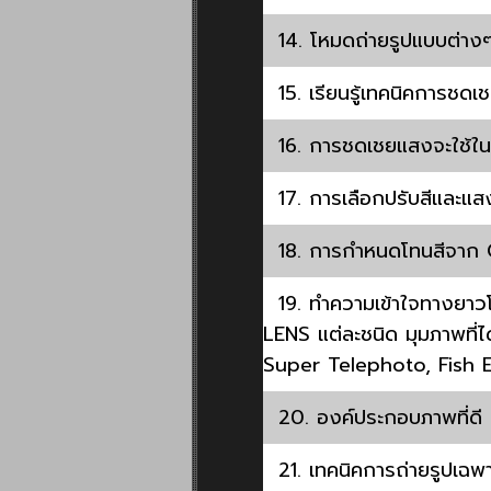
14. โหมดถ่ายรูปแบบต่างๆ
15. เรียนรู้เทคนิคการชด
16. การชดเชยแสงจะใช้ใน
17. การเลือกปรับสีและแส
18. การกำหนดโทนสีจาก Crea
19. ทำความเข้าใจทางยาวโฟ
LENS แต่ละชนิด มุมภาพที่
Super Telephoto, Fish E
20. องค์ประกอบภาพที่ดี ก
21. เทคนิคการถ่ายรูปเฉพาะ