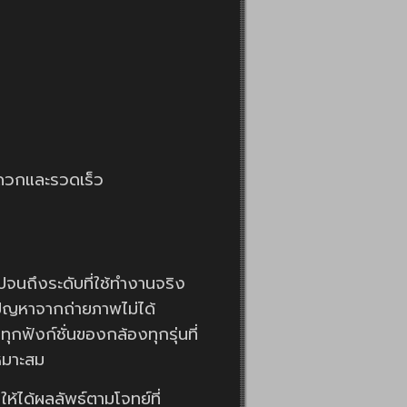
ดวกและรวดเร็ว
จนถึงระดับที่ใช้ทำงานจริง
พบปัญหาจากถ่ายภาพไม่ได้
ุกฟังก์ชั่นของกล้องทุกรุ่นที่
หมาะสม
ห้ได้ผลลัพธ์ตามโจทย์ที่