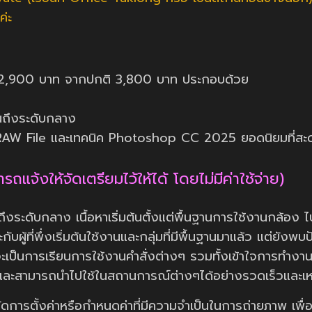
ค่ะ
ยง 2,900 บาท จากปกติ 3,800 บาท ประกอบด้วย
ต้นถึงระดับกลาง
RAW File และเทคนิค Photoshop CC 2025 ยอดนิยมที่สะ
ถแจ้งให้จัดเตรียมไว้ให้ได้ โดยไม่มีค่าใช้จ่าย)
ะดับกลาง เนื้อหาเริ่มต้นตั้งแต่พื้นฐานการใช้งานกล้อง ไป
ับผู้ที่พึ่งเริ่มต้นใช้งานและกลุ่มที่มีพื้นฐานมาแล้ว แต่ยัง
งจะเป็นการเรียนการใช้งานคำสั่งต่างๆ รวมทั้งเข้าใจการทำงานท
 และสามารถนำไปใช้ในสถานการณ์ต่างๆได้อย่างรวดเร็วและเ
ารตั้งค่าหรือกำหนดค่าที่มีความจำเป็นในการถ่ายภาพ เพื่อใ