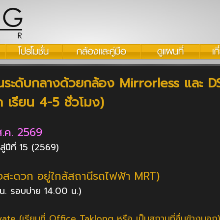
งต้นระดับกลางด้วยกล้อง Mirrorless และ 
ก เรียน 4-5 ชั่วโมง)
ส.ค. 2569
่ปีที่ 15 (2569)
างสะดวก อยู่ใกล้สถานีรถไฟฟ้า MRT)
 น. รอบบ่าย 14.00 น.)
te (เรียนที่ Office Taklong หรือ เป็นสถานที่อื่นข้างนอก