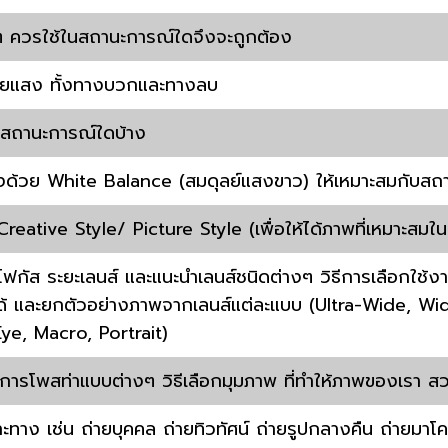
 ควรใช้ในสถานะการณ์ใดจึงจะถูกต้อง
เชยแสง ทั้งทางบวกและทางลบ
สถานะการณ์ใดบ้าง
งด้วย White Balance (สมดุลย์แสงขาว) ให้เหมาะสมกับสถ
tive Style/ Picture Style (เพื่อให้ได้ภาพที่เหมาะสมในร
กัส ระยะเลนส์ และแนะนำเลนส์ชนิดต่างๆ วิธีการเลือกใช้
ได้ และยกตัวอย่างภาพจากเลนส์แต่ละแบบ (Ultra-Wide, W
ye, Macro, Portrait)
ารโพสท่าแบบต่างๆ วิธีเลือกมุมภาพ ที่ทำให้ภาพของเรา ส
ทาง เช่น ถ่ายบุคคล ถ่ายทิวทัศน์ ถ่ายรูปกลางคืน ถ่ายมาโค