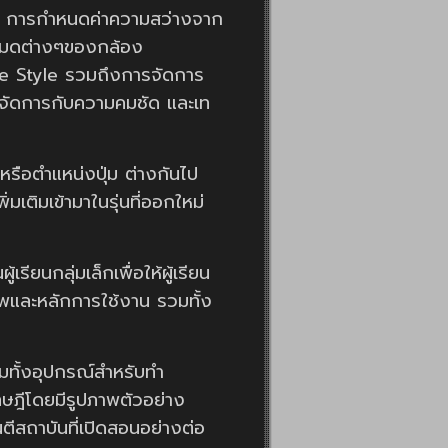
ด การกำหนดค่าความสว่างจาก
นโหมดต่างๆของกล้อง
e Style รวมถึงการจัดการ
ารจัดการกับความคมชัด และเท
หรือตำแหน่งปุ่ม ต่างกันไป
มเติมเข้ามาในรุ่นที่ออกใหม่
ียนกลุ่มเล็กเพื่อให้ผู้เรียน
าพและหลักการใช้งาน รวมทั้ง
ทั้งอุปกรณ์สำหรับทำ
คทษฎีโดยมีรูปภาพตัวอย่าง
สถาบันที่เปิดสอนอย่างต่อ