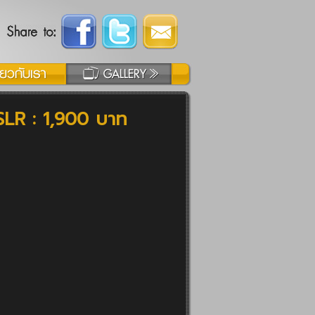
DSLR : 1,900 บาท
)