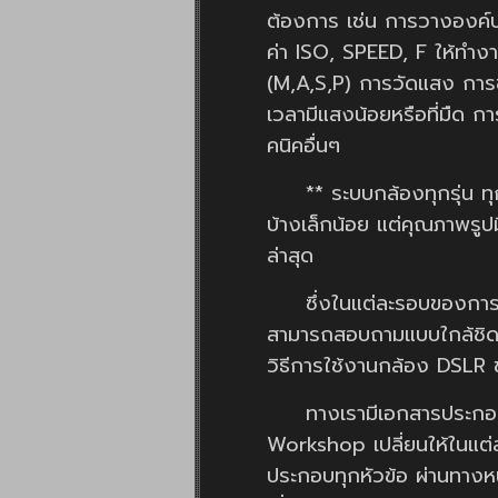
ต้องการ เช่น การวางองค์
ค่า ISO, SPEED, F ให้ทำงา
(M,A,S,P) การวัดแสง การ
เวลามีแสงน้อยหรือที่มืด ก
คนิคอื่นๆ
** ระบบกล้องทุกรุ่น ทุกยี่
บ้างเล็กน้อย แต่คุณภาพรูปม
ล่าสุด
ซึ่งในแต่ละรอบของการเรียนกา
สามารถสอบถามแบบใกล้ชิดกับ
วิธีการใช้งานกล้อง DSLR 
ทางเรามีเอกสารประกอบการเ
Workshop เปลี่ยนให้ในแต่ละ
ประกอบทุกหัวข้อ ผ่านทาง