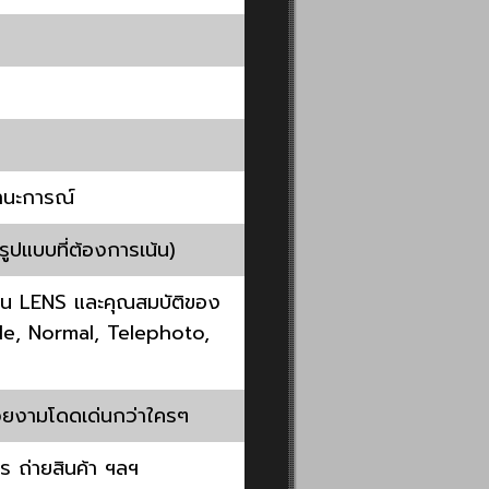
านะการณ์
ูปแบบที่ต้องการเน้น)
งาน LENS และคุณสมบัติของ
ide, Normal, Telephoto,
วยงามโดดเด่นกว่าใครๆ
ร ถ่ายสินค้า ฯลฯ