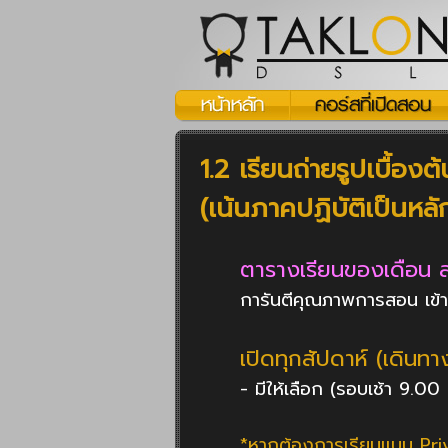
1.2 เรียนถ่ายรูปเบื้อ
(เน้นภาคปฏิบัติเป็นหลั
ตารางเรียนของเดือน 
การันตีคุณภาพการสอน เข้าสู
เปิดทุกสัปดาห์ (เดินท
- มีให้เลือก (รอบเช้า 9.00
*หากต้องการเรียนแบบ Priva